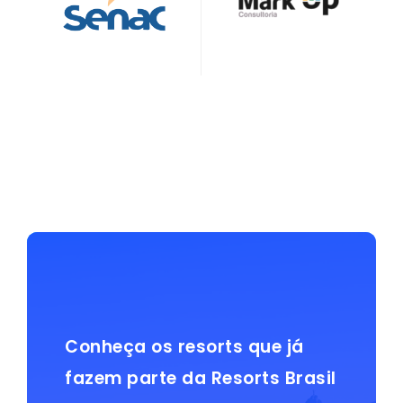
Conheça os resorts que já
fazem parte da Resorts Brasil