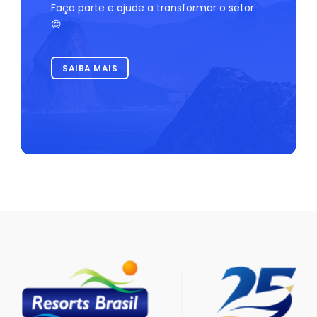
Faça parte e ajude a transformar o setor.
😍
SAIBA MAIS