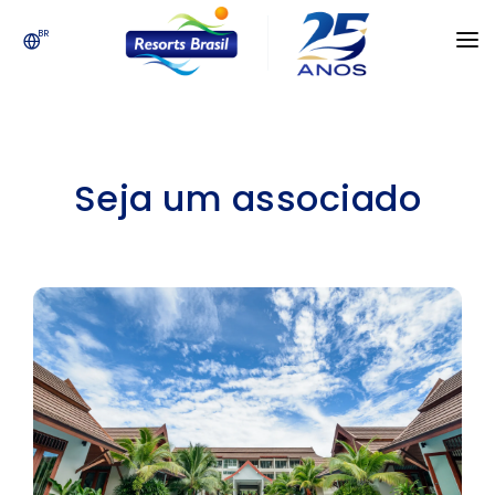
BR
INÍCIO
SOBRE NÓS
Seja um associado
ASSOCIADOS
INFORMAÇÃO
APOIE O TURISMO
FALE CONOSCO